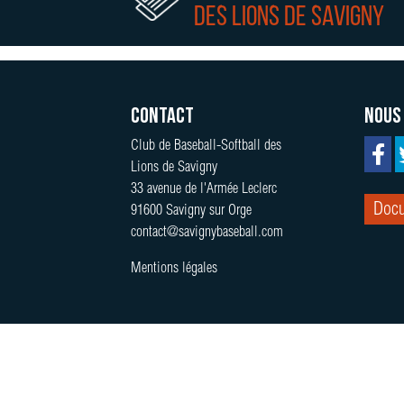
des lions de Savigny
Contact
Nous
Club de Baseball-Softball des
Lions de Savigny
33 avenue de l'Armée Leclerc
Docu
91600 Savigny sur Orge
contact@savignybaseball.com
Mentions légales