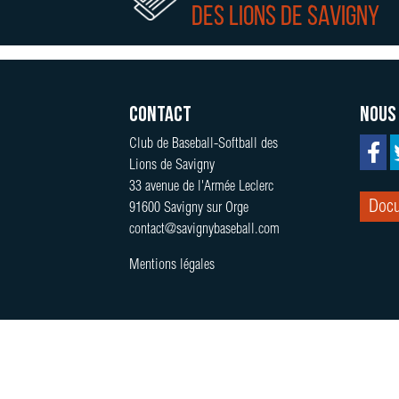
des lions de Savigny
Contact
Nous
Club de Baseball-Softball des
Lions de Savigny
33 avenue de l'Armée Leclerc
Docu
91600 Savigny sur Orge
contact@savignybaseball.com
Mentions légales