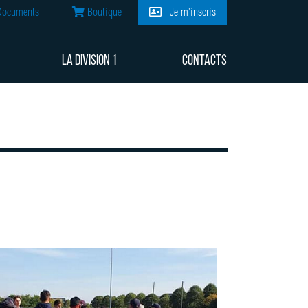
ocuments
Boutique
Je m’inscris
LA DIVISION 1
CONTACTS