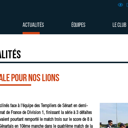
D
ACTUALITÉS
ÉQUIPES
LE CLUB
lités
nale pour nos Lions
clinés face à l'équipe des Templiers de Sénart en demi-
at de France de Division 1, finissant la série à 3 défaites
avaient pourtant remporté le match trois sur le score de 8 à
 Sénartais en 10ème manche dans le quatrième match de la