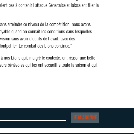
nt pas à contenir l'attaque Sénartaise et laissaient filer la
sans atteindre ce niveau de la compétition, nous avons
croyable quand on connaît les conditions dans lesquelles
ion sans avoir d’outils de travail, avec des
 Montpellier. Le combat des Lions continue."
à nos Lions qui, malgré le contexte, ont réussi une belle
rs bénévoles qui les ont accueillis toute la saison et qui
Je m'abonne