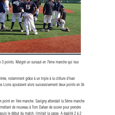
che 3 points. Malgré un sursaut en 7ème manche qui leur
rée, notamment grâce à un triple à la clôture d'Ivan
es Lions ajoutaient alors successivement deux points en 3è
n point en 1ère manche. Savigny attendait la 5ème manche
rmettant de nouveau à Tom Dahan de scorer pour prendre
uis le début du match, limitait la casse. A égalité 2 à 2