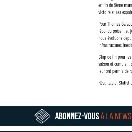
en fin de 9ème manch
victoire et ses espoi
Pour Thomas Salado, 
répondu présent et j
nous évoluons depui
infrastructures inex
Clap de fin pour les
saison et cumulent d
leur ont permis de r
Résultats et Statisti
Abonnez-vous
à la news