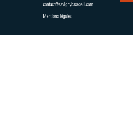
contact@savignybaseball.com
Mentions légales