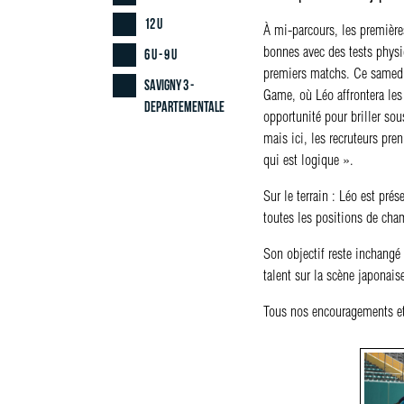
12 U
À mi-parcours, les premièr
bonnes avec des tests physi
6 U - 9 U
premiers matchs. Ce samedi,
Savigny 3 -
Game, où Léo affrontera les
Departementale
opportunité pour briller sou
mais ici, les recruteurs pre
qui est logique ».
Sur le terrain : Léo est pré
toutes les positions de cham
Son objectif reste inchangé 
talent sur la scène japonaise
Tous nos encouragements et 