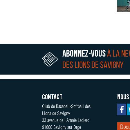
Abonnez-vous
à la n
des lions de Savigny
Contact
Nous
Club de Baseball-Softball des
Lions de Savigny
33 avenue de l'Armée Leclerc
Docu
91600 Savigny sur Orge