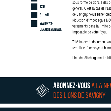
sous forme de dons à des or
12 U
général. C'est la cas de l'a
de Savigny. Vous bénéficiez
6 U - 9 U
réduction d'impôt égale à 6
Savigny 3 -
versements dans la limite 
Departementale
imposable de votre foyer.
Télécharger le document wo
remplir et à renvoyer à b
Lien de téléchargement : bi
Abonnez-vous
à la n
des lions de Savigny