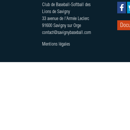
Club de Baseball-Softball des
Lions de Savigny
33 avenue de l'Armée Leclerc
Docu
91600 Savigny sur Orge
contact@savignybaseball.com
Mentions légales